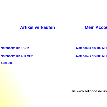
Artikel verkaufen
Mein Acco
Notebooks bis 1 GHz
Notebooks bis 100 M
Notebooks bis 600 MHz
Notebooks bis 800 M
Sonstige
Die www.sellgood.de über