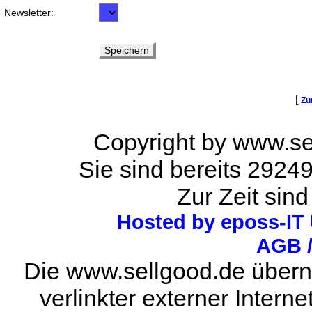
Newsletter:
[
Zu
Copyright by www.se
Sie sind bereits 2924
Zur Zeit sind
Hosted by eposs-IT
AGB 
Die www.sellgood.de überni
verlinkter externer Interne