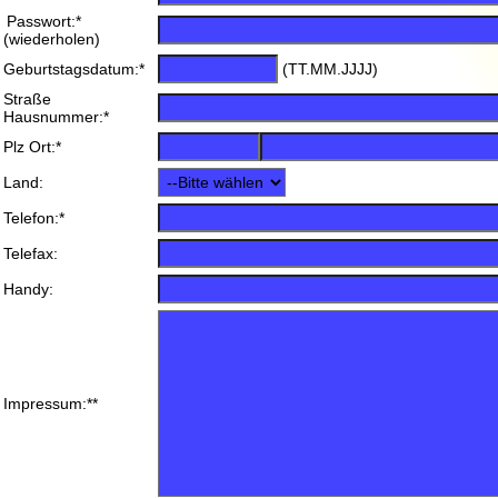
Passwort:*
(wiederholen)
Geburtstagsdatum:*
(TT.MM.JJJJ)
Straße
Hausnummer:*
Plz Ort:*
Land:
Telefon:*
Telefax:
Handy:
Impressum:**