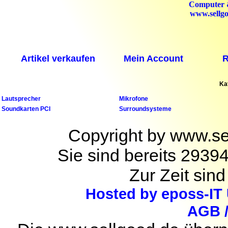
Computer &
www.sellgo
Artikel verkaufen
Mein Account
R
Ka
Lautsprecher
Mikrofone
Soundkarten PCI
Surroundsysteme
Copyright by www.se
Sie sind bereits 2939
Zur Zeit sind
Hosted by eposs-IT
AGB 