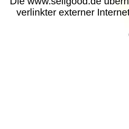
Die www.sellgood.de überni
verlinkter externer Interne