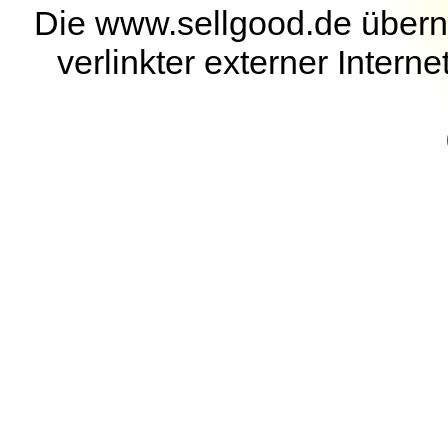
Die www.sellgood.de überni
verlinkter externer Interne