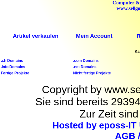
Computer &
www.sellgo
Artikel verkaufen
Mein Account
R
Ka
.ch Domains
.com Domains
.info Domains
.net Domains
Fertige Projekte
Nicht fertige Projekte
Copyright by www.se
Sie sind bereits 2939
Zur Zeit sind
Hosted by eposs-IT
AGB 