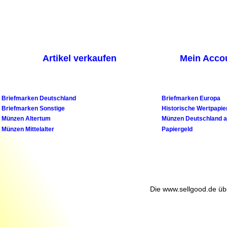
Artikel verkaufen
Mein Acco
Briefmarken Deutschland
Briefmarken Europa
Briefmarken Sonstige
Historische Wertpapie
Münzen Altertum
Münzen Deutschland a
Münzen Mittelalter
Papiergeld
Die www.sellgood.de über