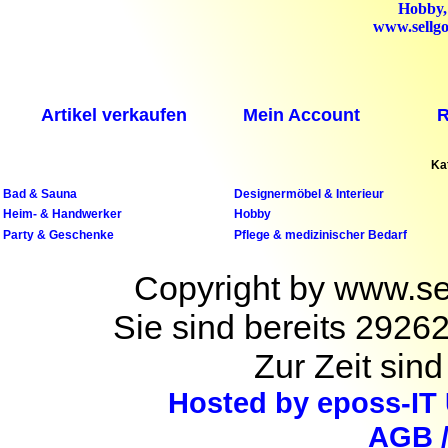
Hobby,
www.sellgo
Artikel verkaufen
Mein Account
R
Ka
Bad & Sauna
Designermöbel & Interieur
Heim- & Handwerker
Hobby
Party & Geschenke
Pflege & medizinischer Bedarf
Copyright by www.se
Sie sind bereits 2926
Zur Zeit sind
Hosted by eposs-IT
AGB 