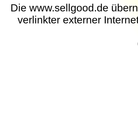
Die www.sellgood.de überni
verlinkter externer Interne